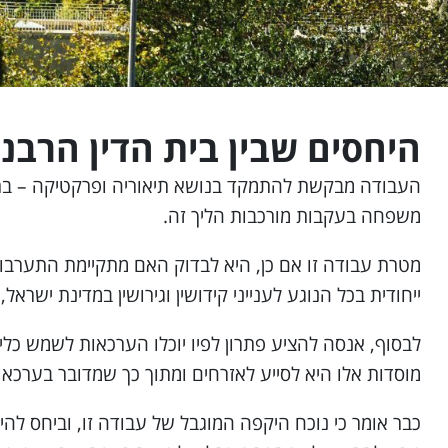
3. לקריאת המאמר המלא לחץ כאן
היחסים שבין בית הדין הרבנ
העבודה מבקשת להתמקד בנושא תיאוריה ופרקטיקה – בתביעו
משפחה בעקבות מורכבות הליך זה.
מטרת עבודה זו אם כן, היא לבדוק האם מתקיימת התערבות
ייחודית בכל הנוגע לענייני קידושין וגירושין במדינת ישר
לבסוף, אנסה להציע פתרון לפיו יוכלו הערכאות לשמש כלים
מוסדות אלו היא לסייע לאזרחים ומתוך כך שמדובר בערכאו
כבר אומר כי נוכח היקפה המוגבל של עבודה זו, וביחס להי