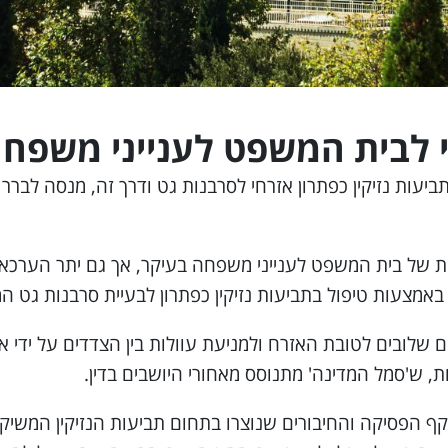
י לבית המשפט לענייני משפח
ת נזיקין כפתרון אזרחי לסרבנות גט ודרך זה, מנסה לברר גם
 של בית המשפט לענייני משפחה בעיקר, אך גם יתר הערכאות,
אל, באמצעות טיפול בתביעות נזיקין כפתרון לבעיית סרבנות גט 
 שלובים לטובת האזרח ולמניעת עוולות בין הצדדים על ידי אי
ת, ש'סמל המדינה' מתנוסס מאחורי היושבים בדין.
קף הפסיקה והחיבורים שנוצרו בתחום תביעות הנזיקין המשיקות