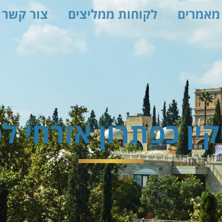
מאמרים
לקוחות ממליצים
צור קשר
קין כפתרון אזרחי ל