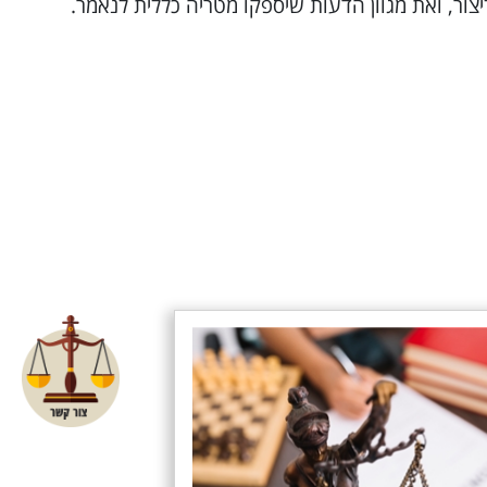
צור, ואת מגוון הדעות שיספקו מטריה כללית לנאמר.