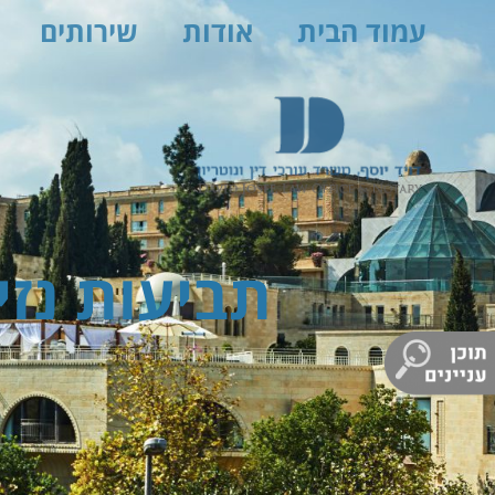
עמוד הבית
אודות
שירותים
תביעות נזי
1. תביעות נזיקין כפתרון אזרחי לסרבנות גט
2. היחסים שבין בית הדין הרבני לבית המשפט לענייני משפחה