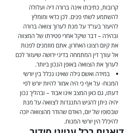
קרובות, כתיבתו אינה ברורה דיה ועלולה
להשתמע לשתי פנים. לכן כדאי ומומלץ
להיעזר בעו"ד על מנת לערוך צוואה ברורה
ובהירה – דבר שיקל אחרי פטירתו של המצווה
את קיום רצונו האחרון. אתם מוזמנים לפנות
אל עורך דין המתמחה בדיני ירושה שיעזור לכם
לערוך את הצוואה באופן הנכון ביותר.
במידה ואשם גילה שאינו נכלל בין יורשי
המנוח- על אף כי היה אמור להיות יורש לפי
דעתו, גם כאן המצב אינו אבוד – ובהליך נכון
יהיה ניתן להגיש התנגדות לצוואה על מנת
שבסופו של יום, האדם שהודר מהצוואה יזכה
להיכלל הין יורשי המנוח.
דואגים בכל ענייני סידור