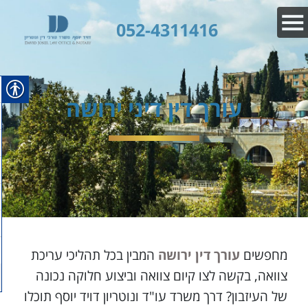
052-4311416
עורך דין דיני ירושה
מחפשים
עורך דין ירושה
המבין בכל תהליכי עריכת
צוואה, בקשה לצו קיום צוואה וביצוע חלוקה נכונה
של העיזבון? דרך משרד עו"ד ונוטריון דויד יוסף תוכלו