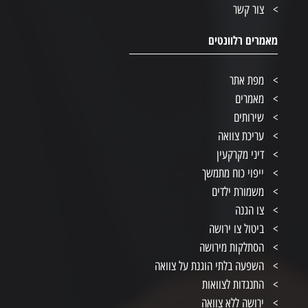
צור קשר
מאמרים רלוונטים
מפת אתר
מאמרים
שירותים
עריכת צוואה
דיני מקרקעין
ייפוי כוח מתמשך
משמורת ילדים
צו הגנה
ביטול צו ירושה
הסתלקות מירושה
השפעה בלתי הוגנת על צוואה
התנגדות לצוואות
ירושה ללא צוואה