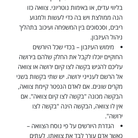
בליווי עדים, או באימות נוטריוני. צוואה כזו
הנה ממולצת ויש בה כדי לעשות ולמנוע
ריבים, וסכסוכים בין המשפחה ועיכוב בתהליך
ניהול העיזבון.
מימוש העיזבון – בכדי שכל היורשים
החוקיים יוכלו לקבל את החלק שלהם בירושה
עליכם להגיש בקשה לצו קיום ירושה או צוואה
אל הרשם לענייני ירושה. יש שתי בקשות בשני
מקרים שונים. אם לאדם הנפטר קיימת צוואה,
הבקשה מכונה "בקשה לצו קיום צוואה". אם
אין לו צוואה, הבקשה הינה "בקשה לצו
ירושה".
הגדרת היורשים על פי נוסח הצוואה –
כאשר אדם עורך לבד את צוואתו, לעתים