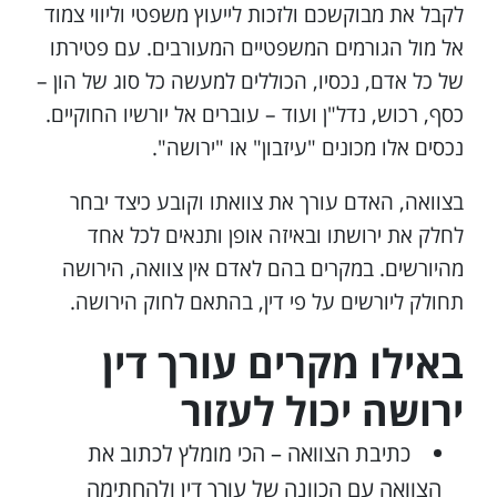
לקבל את מבוקשכם ולזכות לייעוץ משפטי וליווי צמוד
אל מול הגורמים המשפטיים המעורבים. עם פטירתו
של כל אדם, נכסיו, הכוללים למעשה כל סוג של הון –
כסף, רכוש, נדל"ן ועוד – עוברים אל יורשיו החוקיים.
נכסים אלו מכונים "עיזבון" או "ירושה".
בצוואה, האדם עורך את צוואתו וקובע כיצד יבחר
לחלק את ירושתו ובאיזה אופן ותנאים לכל אחד
מהיורשים. במקרים בהם לאדם אין צוואה, הירושה
תחולק ליורשים על פי דין, בהתאם לחוק הירושה.
באילו מקרים עורך דין
ירושה יכול לעזור
כתיבת הצוואה – הכי מומלץ לכתוב את
הצוואה עם הכוונה של עורך דין ולהחתימה