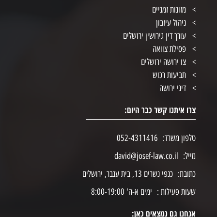
מזונות זמניים
ניהול עיזבון
עורך דין גירושין ירושלים
פסילת צוואה
צו ירושה ירושלים
תביעות רכוש
דיני ירושה
צרו איתנו קשר כבר היום:
טלפון משרד:
052-4311416
מייל:
david@josef-law.co.il
כתובת:
כנפי נשרים 13, בית ענבר, ירושלים
שעות פעילות :
ימים א-ה' 8:00-19:00
אנחנו גם נמצאים כאן: