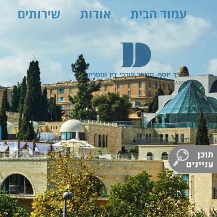
עמוד הבית
אודות
שירותים
מ
1. מזונות אישה זמניים