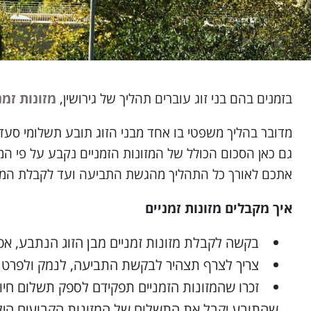
בזמנים בהם בני זוג עוברים תהליך של גירושין,
מזונות זמנ
מדובר בהליך משפטי בו אחד מבני הזוג תובע תשלומי סעד 
גם כאן הסכום הכולל של המזונות הזמניים נקבע על פי המצ
אתכם לאורך כל התהליך מהגשת התביעה ועד לקבלת המזונות
איך מקבלים מזונות זמניים
בקשה לקבלת מזונות זמניים מבן הזוג הנתבע, א
צריך לצרף תצהיר לבקשת התביעה, לנמק ולפרט את
זכרו שהמזונות הזמניים תפקידם לספק תשלום חיוני
שהתובע יקבל את התשלום של המזונות הקבועים הילדי