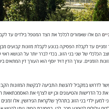
יים
הם אלו שאמורים לכלכל את הצד המטפל בילדים עד לקביע
זמניים עד לקבלת הפסיקה בנוגע לקבלת מזונות קבועים מבן 
ב הכלכלי של שני בני הזוג. בכדי לברר יותר על הנושא ראוי 
 הזמניים. עורך הדין דויד יוסף הוא העורך דין המתאים ביו
פשר לדרוש במקביל להגשת התביעה לבקשת המזונות הקבוע
 כל הדרישות והטיעונים וכן יש לצרף את האסמכתאאת הרב
 למען ילדי בני הזוג בתהליך שלקראת הגירושין. אלו זמנים
ם עלולים להיפגע מכך. לכן, במסגרת החוק ניתן להגיש א