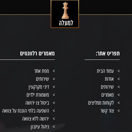
תפריט אתר:
מאמרים רלוונטים
עמוד הבית
מפת אתר
אודות
שירותים
שירותים
דיני מקרקעין
מאמרים
משמורת ילדים
לקוחות ממליצים
ביטול צו ירושה
צור קשר
השפעה בלתי הוגנת על צוואה
ירושה ללא צוואה
ניהול עיזבון