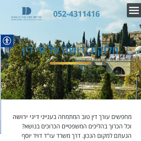
052-4311416
חלוקת ירושה על פי דין
מחפשים עורך דין טוב המתמחה בענייני
דיני ירושה
וכל הכרוך בהליכים המשפטיים הכרוכים בנושא?
הגעתם למקום הנכון. דרך משרד עו"ד דויד יוסף