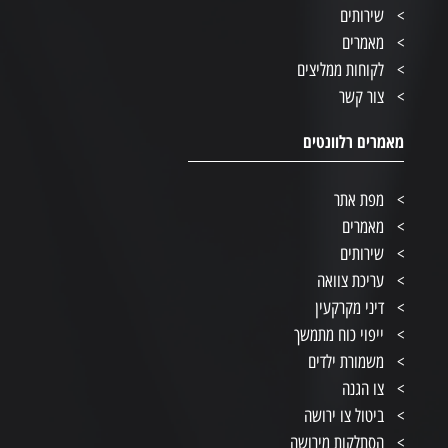
שירותים
מאמרים
לקוחות ממליצים
צור קשר
מאמרים רלוונטים
מפת אתר
מאמרים
שירותים
עריכת צוואה
דיני מקרקעין
ייפוי כוח מתמשך
משמורת ילדים
צו הגנה
ביטול צו ירושה
הסתלקות מירושה