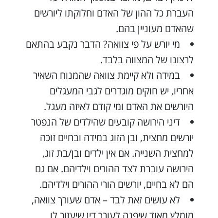
העברת כל ההון של האדם וחלוקתו ליורשים
שהאדם מעוניין בהם.
מי יורש על פי צוואה? הדבר נקבע בהתאם
לרצונו של המצווה בלבד.
במידה ולא קיימת צוואה שהמנוח השאיר
אחריו, יש חוקים מוגדרים לגבי המעגלים
היורשים את האדם ומי קודם לאיזה מעגל.
דיני הירושה קובעים שהילדים של הנפטר
יורשים מחצית, ובן הזוג במידה ובחיים זוכה
למחצית השנייה. אם אין ילדים ובן/בת זוג,
הירושה עוברת לצד ההורים וילדיהם. אם גם
הם לא בחיים, יורשים הורי ההורים וילדיהם.
לא עושים זאת לבד – אדם שעורך צוואה,
מומלץ מאוד שיפנה לעורך דין שיעזור לו