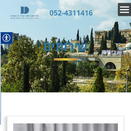
052-4311416
שירותים