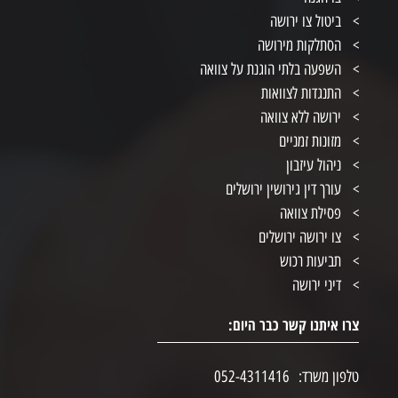
ביטול צו ירושה
הסתלקות מירושה
השפעה בלתי הוגנת על צוואה
התנגדות לצוואות
ירושה ללא צוואה
מזונות זמניים
ניהול עיזבון
עורך דין גירושין ירושלים
פסילת צוואה
צו ירושה ירושלים
תביעות רכוש
דיני ירושה
צרו איתנו קשר כבר היום:
טלפון משרד:
052-4311416