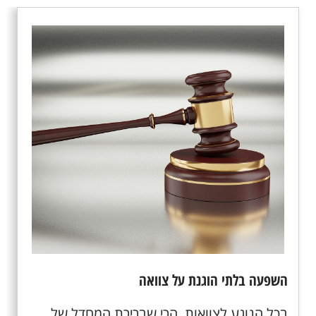
השפעה בלתי הוגנת על צוואה
בכל הנוגע לצוואות, הרי שברירת המחדל של