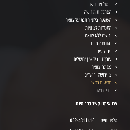
ביטול צו ירושה
הסתלקות מירושה
השפעה בלתי הוגנת על צוואה
התנגדות לצוואות
ירושה ללא צוואה
מזונות זמניים
ניהול עיזבון
עורך דין גירושין ירושלים
פסילת צוואה
צו ירושה ירושלים
תביעות רכוש
דיני ירושה
צרו איתנו קשר כבר היום:
טלפון משרד:
052-4311416