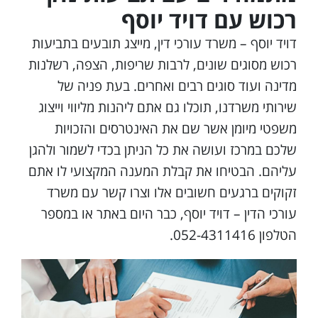
רכוש עם דויד יוסף
דויד יוסף – משרד עורכי דין, מייצג תובעים בתביעות
רכוש מסוגים שונים, לרבות שריפות, הצפה, רשלנות
מדינה ועוד סוגים רבים ואחרים. בעת פניה של
שירותי משרדנו, תוכלו גם אתם ליהנות מליווי וייצוג
משפטי מיומן אשר שם את האינטרסים והזכויות
שלכם במרכז ועושה את כל הניתן בכדי לשמור ולהגן
עליהם. הבטיחו את קבלת המענה המקצועי לו אתם
זקוקים ברגעים חשובים אלו וצרו קשר עם משרד
עורכי הדין – דויד יוסף, כבר היום באתר או במספר
הטלפון 052-4311416.