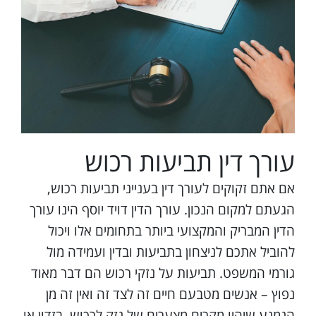
עורך דין תביעות רכוש
אם אתם זקוקים לעורך דין בענייני תביעות רכוש,
הגעתם למקום הנכון. עורך הדין דויד יוסף הינו עורך
הדין המבריק והמקצועי ביותר בתחומים אלו ויכול
להוביל אתכם לניצחון בתביעות ובדין ועמידה מול
גורמי המשפט. תביעות על נזקי רכוש הם דבר מאוד
נפוץ – אנשים מטבעם חיים זה לצד זה ואין זה מן
הנמנע שיהיו מקרים מצערים של נזק לרכוש, בזדון או