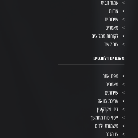
עמוד הבית
אודות
שירותים
מאמרים
לקוחות ממליצים
צור קשר
מאמרים רלוונטים
מפת אתר
מאמרים
שירותים
עריכת צוואה
דיני מקרקעין
ייפוי כוח מתמשך
משמורת ילדים
צו הגנה