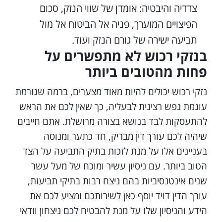
צדדיה והיבטיה: אומדן של שווי הנזק, סכום
הפיצויים המוערך, פניה אל הביטוח אל מול
תביעה ישירה של גורם הנזק ועוד.
בנזקי רכוש לא מתפשרים על
פחות מהטובים ביותר
נזקי רכוש יכולים להיות מאוד מצערים, ברמה שגורמת
עוגמת נפש רצינית לבעליה, כך שאין לכם את הראש
להתעסקות לבד בנושא בצורה מרושלת. אתם חייבים
שיהיה לכם עורך דין מבריק, חד כתער ומנוסה
בעניינים אלו על מנת לזכות בתיק התביעה על הצד
הטוב ביותר. עם ניסיון עשיר ומוכח של מעל עשר
שנים אינטנסיביות בהם ניצח רבות בתיקי תביעות,
עורך הדין דויד יוסף כאן לשירותכם ומציע לכם את
הידע והניסיון שלו על מנת להבטיח לכם ניצחון וודאי