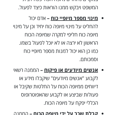
המשפט ויבקש ממנו הוראות כיצד לפעול.
מינוי מספר מיופיי כוח
–
אדם יכול
להחליט על מינוי מיופה כוח יחיד וכן על מינוי
מיופה כוח חליפי למקרה שמיופה הכוח
הראשון לא ירצה או לא יוכל לפעול בשמו.
כמו כן הוא יכול למנות מספר מיופיי כוח
וסמכותם.
אנשים מיודעים או פיקוח
–
הממנה רשאי
לקבוע "אנשים מיודעים" שיקבלו מידע או
דיווחים ממיופה הכוח על החלטות שקיבל או
פעולות שביצע או לקבוע שהאפוטרופוס
הכללי יפקח על מיופה הכוח.
קבלת שכר על ידי מיופה הכוח
–
הממנה