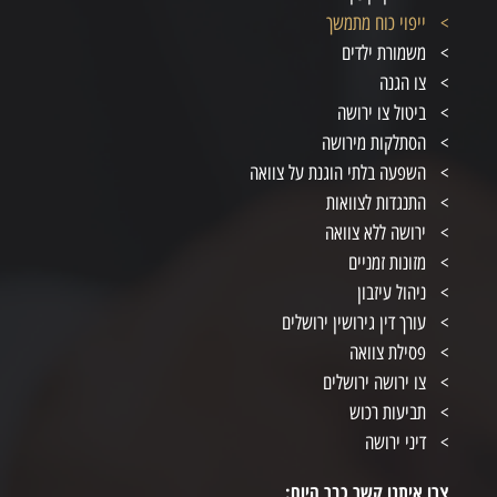
ייפוי כוח מתמשך
משמורת ילדים
צו הגנה
ביטול צו ירושה
הסתלקות מירושה
השפעה בלתי הוגנת על צוואה
התנגדות לצוואות
ירושה ללא צוואה
מזונות זמניים
ניהול עיזבון
עורך דין גירושין ירושלים
פסילת צוואה
צו ירושה ירושלים
תביעות רכוש
דיני ירושה
צרו איתנו קשר כבר היום: