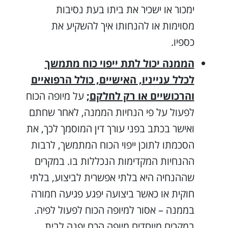
ימכור או ישכיר את ביתו בעת נסיבות
מסוימות או להנחותו איך להשקיע את
כספיו.
הממנה יכול לתת ייפוי כוח מתמשך
לכלל ענייניו, האישיים, כולל הרפואיים
והרכושיים או רק לחלקם
;
על מיופה הכוח
לפעול על פי הנחיות הממנה, לאחר שחתם
ואישר בכתב בפני עורך דין המוסמך לכך, את
הסכמתו לתוכן ייפוי הכוח המתמשך, לרבות
ההנחיות המקדימות הנכללות בו. במקרים
שההנחיה היא בלתי אפשרית לביצוע, בלתי
חוקית או כאשר ביצועה יפגע פגיעה חמורה
בממנה – אסור למיופה הכוח לפעול לפיה.
במקרים מיוחדים מיופה הכח יפנה לבית