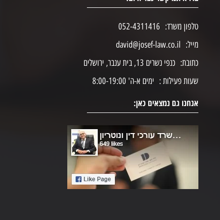
טלפון משרד:
052-4311416
מייל:
david@josef-law.co.il
כתובת:
כנפי נשרים 13, בית ענבר, ירושלים
שעות פעילות :
ימים א-ה' 8:00-19:00
אנחנו גם נמצאים כאן: