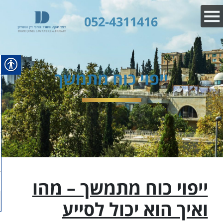
052-4311416
ייפוי כוח מתמשך
ייפוי כוח מתמשך – מהו
ואיך הוא יכול לסייע