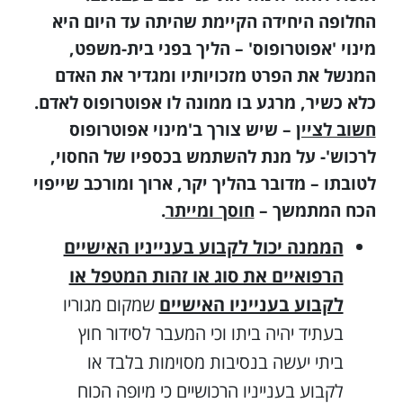
החלופה היחידה הקיימת שהיתה עד היום היא
מינוי 'אפוטרופוס' – הליך בפני בית-משפט,
המנשל את הפרט מזכויותיו ומגדיר את האדם
כלא כשיר, מרגע בו ממונה לו אפוטרופוס לאדם.
חשוב לציין
– שיש צורך ב'מינוי אפוטרופוס
לרכוש'- על מנת להשתמש בכספיו של החסוי,
לטובתו – מדובר בהליך יקר, ארוך ומורכב שייפוי
הכח המתמשך –
חוסך ומייתר
.
הממנה יכול לקבוע בענייניו האישיים
הרפואיים את סוג או זהות המטפל או
לקבוע בענייניו האישיים
שמקום מגוריו
בעתיד יהיה ביתו וכי המעבר לסידור חוץ
ביתי יעשה בנסיבות מסוימות בלבד או
לקבוע בענייניו הרכושיים כי מיופה הכוח