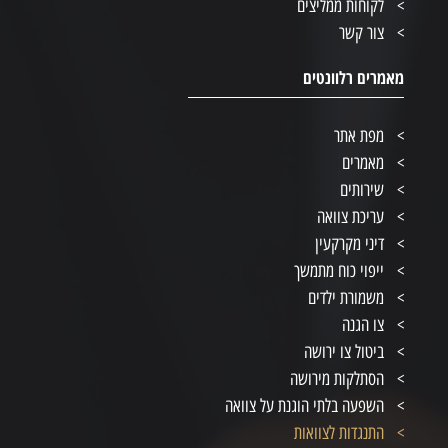
לקוחות ממליצים
צור קשר
מאמרים רלוונטים
מפת אתר
מאמרים
שירותים
עריכת צוואה
דיני מקרקעין
ייפוי כוח מתמשך
משמורת ילדים
צו הגנה
ביטול צו ירושה
הסתלקות מירושה
השפעה בלתי הוגנת על צוואה
התנגדות לצוואות