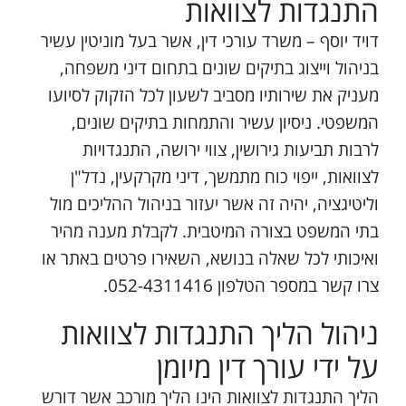
התנגדות לצוואות
דויד יוסף – משרד עורכי דין, אשר בעל מוניטין עשיר
בניהול וייצוג בתיקים שונים בתחום דיני משפחה,
מעניק את שירותיו מסביב לשעון לכל הזקוק לסיועו
המשפטי. ניסיון עשיר והתמחות בתיקים שונים,
לרבות תביעות גירושין, צווי ירושה, התנגדויות
לצוואות, ייפוי כוח מתמשך, דיני מקרקעין, נדל"ן
וליטיגציה, יהיה זה אשר יעזור בניהול ההליכים מול
בתי המשפט בצורה המיטבית. לקבלת מענה מהיר
ואיכותי לכל שאלה בנושא, השאירו פרטים באתר או
צרו קשר במספר הטלפון 052-4311416.
ניהול הליך התנגדות לצוואות
על ידי עורך דין מיומן
הליך התנגדות לצוואות הינו הליך מורכב אשר דורש