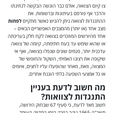
צו קיום הצוואה, אולם כבר הוגשה הבקשה לנתינתו
והדבר אף פורסם בעיתונות וברשומות. את
ההתנגדות לצוואה ניתן להגיש כאשר מתקיים
לפחות
מצב אחד (או יותר) מהמצבים האפשריים הבאים –
אחד מהיורשים המוזכרים בצוואה לקח חלק בעריכתה
או שהוא שימש עד בעת חתימתה, קיומה של צוואה
עדכנית יותר, פגמים שונים שנפלו בצוואה, ואף אי
שיקופה את רצונו האמיתי, השקול והחופשי של
המצווה, וזאת, מאחר שהופעלו עליו לחצים, איומים
או כל אמצעי השפעה בלתי הוגנת אחרים.
מה חשוב לדעת בעניין
התנגדות לצוואות
?
חשוב מאד לדעת, כי סעיף 67 שבחוק הירושה,
תשכ"ה-1965 נוקב בפרק הזמן המדויק העומד