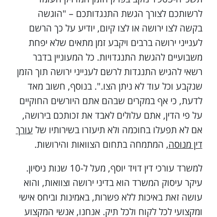
לרשותכם לצורך הגשת התנגדותכם – "הוגשה
בקשה לצו ירושה או לצו קיום, יודיע על כך הרשם
לענייני ירושה ברבים ויקבע זמן מתאים שלא יפחת
משבועיים להגשת התנגדויות. כל המעוניין בדבר
רשאי להגיש התנגדות לרשם לענייני ירושה תוך הזמן
שנקבע וכל עוד לא ניתן הצו.". בנוסף, חשוב מאד
לדעת, כי אף במקרים שבהם אתם היורשים החוקיים
על פי הדין, אתם עלולים לאבד את זכותכם בירושה,
אם לא תפעלו בחוכמה ולא תיעזרו בשירותיו של
עורך
דין מנוסה
, המתמחה בתחום הצוואות והירושות.
למשרד עורכי דין דויד יוסף, מעל ל-10 שנות ניסיון.
עיקר עיסוק המשרד הוא בדיני ירושה וצוואות, והוא
עושה זאת באיכות ללא פשרות, באמינות וביחס אישי
ומקצועי לכל לקוח ולכל תיק. אנחנו, אנשי המקצוע