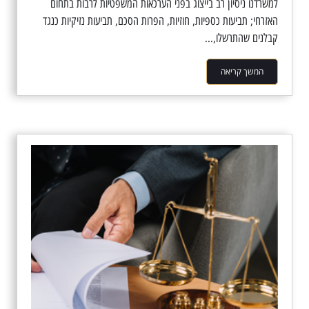
למשרדנו ניסיון רב בייצוג בפני הערכאות המשפטיות לרבות בתחום
האזרחי; תביעות כספיות, חוזיות, הפרות הסכם, תביעות נזיקיות כנגד
קבלנים שהתרשלו,...
המשך קריאה