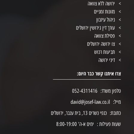
ירושה ללא צוואה
מזונות זמניים
ניהול עיזבון
עורך דין גירושין ירושלים
פסילת צוואה
צו ירושה ירושלים
תביעות רכוש
דיני ירושה
צרו איתנו קשר כבר היום:
טלפון משרד:
052-4311416
מייל:
david@josef-law.co.il
כתובת:
כנפי נשרים 13, בית ענבר, ירושלים
שעות פעילות :
ימים א-ה' 8:00-19:00