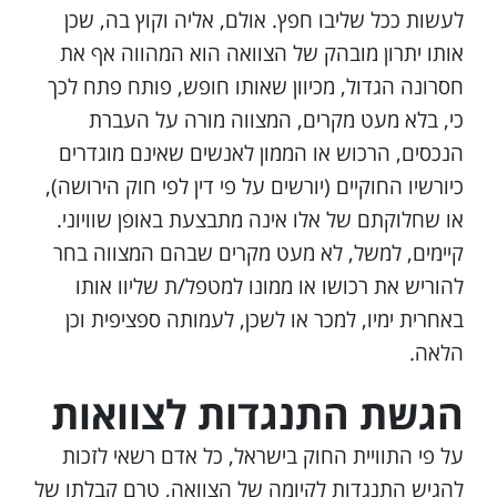
לעשות ככל שליבו חפץ. אולם, אליה וקוץ בה, שכן
אותו יתרון מובהק של הצוואה הוא המהווה אף את
חסרונה הגדול, מכיוון שאותו חופש, פותח פתח לכך
כי, בלא מעט מקרים, המצווה מורה על העברת
הנכסים, הרכוש או הממון לאנשים שאינם מוגדרים
כיורשיו החוקיים (יורשים על פי דין לפי חוק הירושה),
או שחלוקתם של אלו אינה מתבצעת באופן שוויוני.
קיימים, למשל, לא מעט מקרים שבהם המצווה בחר
להוריש את רכושו או ממונו למטפל/ת שליוו אותו
באחרית ימיו, למכר או לשכן, לעמותה ספציפית וכן
הלאה.
הגשת התנגדות לצוואות
על פי התוויית החוק בישראל, כל אדם רשאי לזכות
להגיש התנגדות לקיומה של הצוואה, טרם קבלתו של