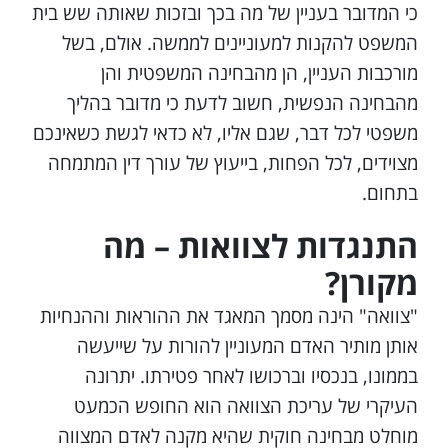
כי המדובר בעניין של מה בכך ובזכות שאותה שש בית
המשפט להקנות למעוניינים לממשה. אולם, בשל
מורכבות העניין, הן מהבחינה המשפטית והן
מהבחינה הנפשית, חשוב לדעת כי מדובר בהליך
משפטי לכל דבר, שגם אליו, לא כדאי לגשת כשאינכם
מצוידים, לכל הפחות, בייעוץ של עורך דין המתמחה
בתחום.
התנגדות לצוואות – מה
מקורן?
"צוואה" הינה מסמך המאגד את ההוראות וההנחיות
אותן מותיר האדם המעוניין להורות על שייעשה
בממונו, בנכסיו וברכושו לאחר פטירתו. יתרונה
העיקרי של עריכת הצוואה הוא החופש הכמעט
מוחלט מבחינה חוקית שהיא מקנה לאדם המצווה