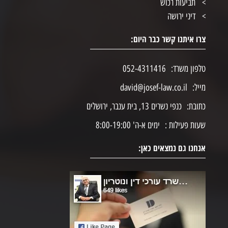
תביעות רכוש
דיני ירושה
צרו איתנו קשר כבר היום:
טלפון משרד:
052-4311416
מייל:
david@josef-law.co.il
כתובת:
כנפי נשרים 13, בית ענבר, ירושלים
שעות פעילות :
ימים א-ה' 8:00-19:00
אנחנו גם נמצאים כאן: