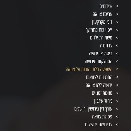
שירותים
עריכת צוואה
דיני מקרקעין
ייפוי כוח מתמשך
משמורת ילדים
צו הגנה
ביטול צו ירושה
הסתלקות מירושה
השפעה בלתי הוגנת על צוואה
התנגדות לצוואות
ירושה ללא צוואה
מזונות זמניים
ניהול עיזבון
עורך דין גירושין ירושלים
פסילת צוואה
צו ירושה ירושלים