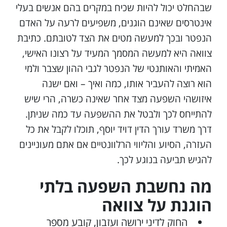
שבהחלט יכול להיות שכיח במקרים בהם אנשים בעלי
אינטרסים שאינם הוגנים, משפיעים לרעה על האדם
הנפטר ובכך למעשה מטים את הצד לטובתם. כתיבת
צוואה היא למעשה המסמך המעיד על רצונו האישי,
האמיתי והאותנטי של הנפטר לגבי ההון שצבר ולמי
הוא רוצה להעביר אותו, כמה ואיך – ואם ישנה
איזושהי השפעה מצד אחר שאינה כשרה, הרי שיש
להתייחס לכך ולבטל את ההשפעה עד כמה שניתן.
דרך משרד עורך הדין דויד יוסף, תוכלו לקבל את כל
העזרה, הסיוע והליווי הרלוונטיים אם אתם מעוניינים
להגיש תביעה בנוגע לכך.
מה נחשבת השפעה בלתי
הוגנת על צוואה
החוק לדיני ירושה ועזבון, קובע מספר