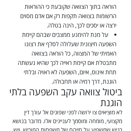
הוראה בתוך הצוואה שקובעת כי ההוראות
הרשומות בצוואה תקפות רק אם אדם מסוים
ירצה או יסכים לכך, הינה בטלה.
על מנת להימנע ממצבים שבהם קיימת
השפעה חיצונית שעלולה לסלף את רצונו
האמיתי של המצווה, כל הוראה בצוואה
מתבטלת אם קיימת ראייה לכך שהיא נעשתה
תחת אינוס, איום, השפעה לא ראויה ובלתי
הוגנת, דרך רמיה או תחבולה.
ביטול צוואה עקב השפעה בלתי
הוגנת
לא מוציאים צו ירושה לפני שפונים אל עורך דין
מקצועי, מומחה ומוסמך לעניינים אלו. מדובר בנושא
רגיש שמשפיע על חייהם של משפחות המוריש, ויש