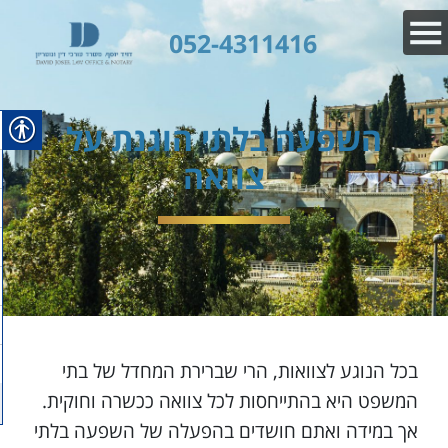
052-4311416
השפעה בלתי הוגנת על
צוואה
בכל הנוגע לצוואות, הרי שברירת המחדל של בתי
המשפט היא בהתייחסות לכל צוואה ככשרה וחוקית.
אך במידה ואתם חושדים בהפעלה של השפעה בלתי